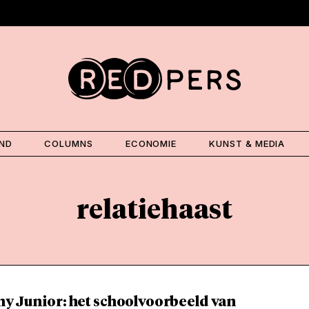
AND
COLUMNS
ECONOMIE
KUNST & MEDIA
relatiehaast
ny Junior: het schoolvoorbeeld van