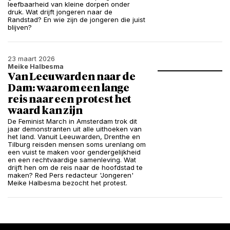
leefbaarheid van kleine dorpen onder
druk. Wat drijft jongeren naar de
Randstad? En wie zijn de jongeren die juist
blijven?
23 maart 2026
Meike Halbesma
Van Leeuwarden naar de
Dam: waarom een lange
reis naar een protest het
waard kan zijn
De Feminist March in Amsterdam trok dit
jaar demonstranten uit alle uithoeken van
het land. Vanuit Leeuwarden, Drenthe en
Tilburg reisden mensen soms urenlang om
een vuist te maken voor gendergelijkheid
en een rechtvaardige samenleving. Wat
drijft hen om de reis naar de hoofdstad te
maken? Red Pers redacteur 'Jongeren'
Meike Halbesma bezocht het protest.