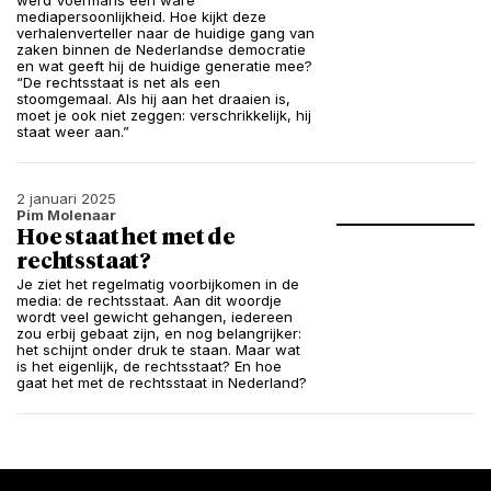
werd Voermans een ware
mediapersoonlijkheid. Hoe kijkt deze
verhalenverteller naar de huidige gang van
zaken binnen de Nederlandse democratie
en wat geeft hij de huidige generatie mee?
“De rechtsstaat is net als een
stoomgemaal. Als hij aan het draaien is,
moet je ook niet zeggen: verschrikkelijk, hij
staat weer aan.”
2 januari 2025
Pim Molenaar
Hoe staat het met de
rechtsstaat?
Je ziet het regelmatig voorbijkomen in de
media: de rechtsstaat. Aan dit woordje
wordt veel gewicht gehangen, iedereen
zou erbij gebaat zijn, en nog belangrijker:
het schijnt onder druk te staan. Maar wat
is het eigenlijk, de rechtsstaat? En hoe
gaat het met de rechtsstaat in Nederland?