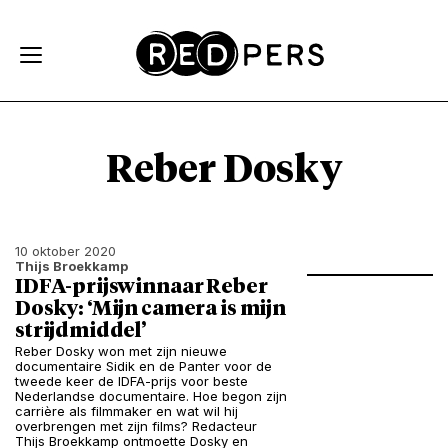
Skip and go to content
Directly to navigation
Reber Dosky
10 oktober 2020
Thijs Broekkamp
IDFA-prijswinnaar Reber
Dosky: ‘Mijn camera is mijn
strijdmiddel’
Reber Dosky won met zijn nieuwe
documentaire Sidik en de Panter voor de
tweede keer de IDFA-prijs voor beste
Nederlandse documentaire. Hoe begon zijn
carrière als filmmaker en wat wil hij
overbrengen met zijn films? Redacteur
Thijs Broekkamp ontmoette Dosky en