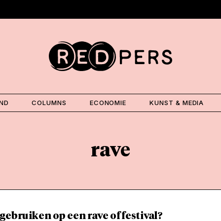
AND
COLUMNS
ECONOMIE
KUNST & MEDIA
rave
gebruiken op een rave of festival?