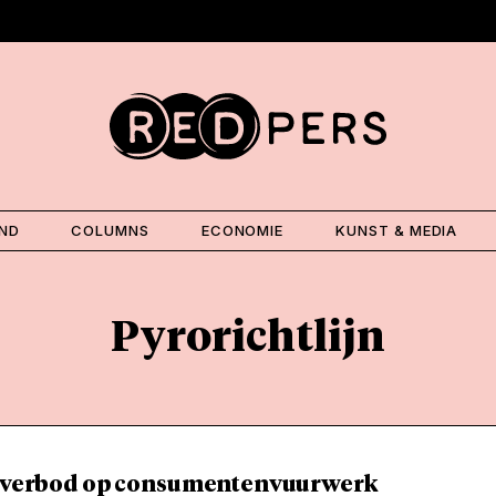
AND
COLUMNS
ECONOMIE
KUNST & MEDIA
Pyrorichtlijn
n verbod op consumentenvuurwerk