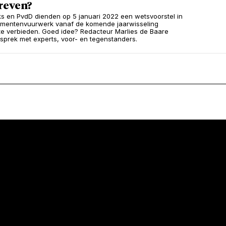
reven?
s en PvdD dienden op 5 januari 2022 een wetsvoorstel in
mentenvuurwerk vanaf de komende jaarwisseling
f te verbieden. Goed idee? Redacteur Marlies de Baare
esprek met experts, voor- en tegenstanders.