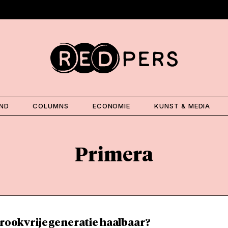
AND
COLUMNS
ECONOMIE
KUNST & MEDIA
Primera
 rookvrije generatie haalbaar?