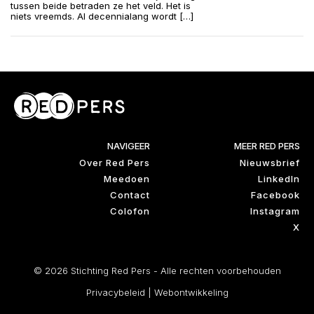
tussen beide betraden ze het veld. Het is
niets vreemds. Al decennialang wordt […]
NAVIGEER
MEER RED PERS
Over Red Pers
Nieuwsbrief
Meedoen
LinkedIn
Contact
Facebook
Colofon
Instagram
X
© 2026 Stichting Red Pers - Alle rechten voorbehouden
Privacybeleid
|
Webontwikkeling