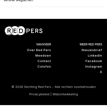
verdriet weglachen.”
NAVIGEER
MEER RED PERS
Over Red Pers
Nieuwsbrief
Meedoen
LinkedIn
Contact
Facebook
Colofon
Instagram
X
© 2026 Stichting Red Pers - Alle rechten voorbehouden
Privacybeleid
|
Webontwikkeling