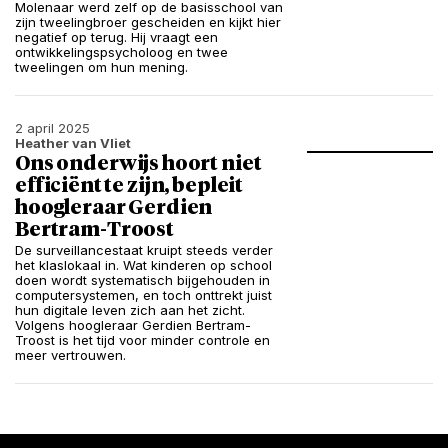
Molenaar werd zelf op de basisschool van
zijn tweelingbroer gescheiden en kijkt hier
negatief op terug. Hij vraagt een
ontwikkelingspsycholoog en twee
tweelingen om hun mening.
2 april 2025
Heather van Vliet
Ons onderwijs hoort niet
efficiënt te zijn, bepleit
hoogleraar Gerdien
Bertram-Troost
De surveillancestaat kruipt steeds verder
het klaslokaal in. Wat kinderen op school
doen wordt systematisch bijgehouden in
computersystemen, en toch onttrekt juist
hun digitale leven zich aan het zicht.
Volgens hoogleraar Gerdien Bertram-
Troost is het tijd voor minder controle en
meer vertrouwen.