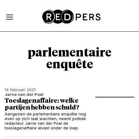
Skip and go to content
Directly to navigation
parlementaire
enquête
14 februari 2021
Jarne van der Poel
Toeslagenaffaire: welke
partijen hebben schuld?
Aangezien de parlementaire enquête nog
even op zich laat wachten, neemt politiek
redacteur Jarne van der Poel de
toeslagenaffaire alvast onder de loep.