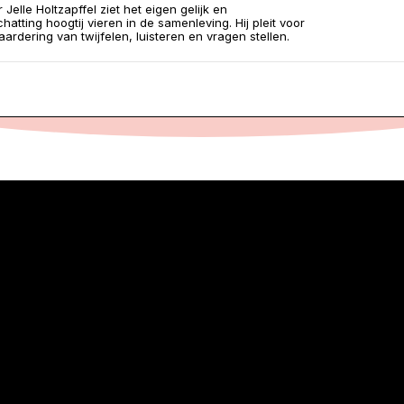
Jelle Holtzapffel ziet het eigen gelijk en
hatting hoogtij vieren in de samenleving. Hij pleit voor
ardering van twijfelen, luisteren en vragen stellen.