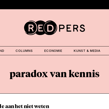
AND
COLUMNS
ECONOMIE
KUNST & MEDIA
paradox van kennis
e aan het niet weten