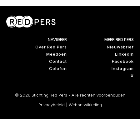
NAVIGEER
MEER RED PERS
Over Red Pers
Nieuwsbrief
Meedoen
LinkedIn
Contact
Facebook
Colofon
Instagram
X
© 2026 Stichting Red Pers - Alle rechten voorbehouden
Privacybeleid
|
Webontwikkeling