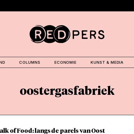
AND
COLUMNS
ECONOMIE
KUNST & MEDIA
oostergasfabriek
lk of Food: langs de parels van Oost