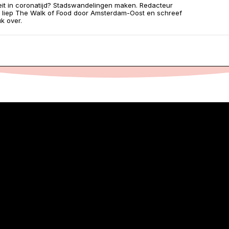
teit in coronatijd? Stadswandelingen maken. Redacteur
 liep The Walk of Food door Amsterdam-Oost en schreef
k over.