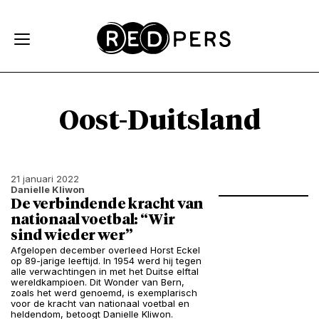
Skip and go to content
Directly to navigation
Oost-Duitsland
21 januari 2022
Danielle Kliwon
De verbindende kracht van
nationaal voetbal: “Wir
sind wieder wer”
Afgelopen december overleed Horst Eckel
op 89-jarige leeftijd. In 1954 werd hij tegen
alle verwachtingen in met het Duitse elftal
wereldkampioen. Dit Wonder van Bern,
zoals het werd genoemd, is exemplarisch
voor de kracht van nationaal voetbal en
heldendom, betoogt Danielle Kliwon.