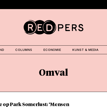
AND
COLUMNS
ECONOMIE
KUNST & MEDIA
Omval
e op Park Somerlust: ‘Mensen