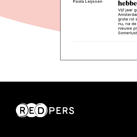
Paola Leijssen
hebben
Vijf jaar
Amsterdam
grote rol
nu, na de
nieuwe pr
Somerlus