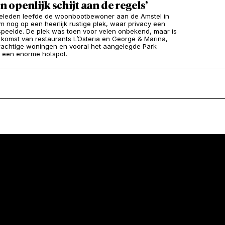
 openlijk schijt aan de regels’
 geleden leefde de woonbootbewoner aan de Amstel in
 nog op een heerlijk rustige plek, waar privacy een
 speelde. De plek was toen voor velen onbekend, maar is
 komst van restaurants L’Osteria en George & Marina,
achtige woningen en vooral het aangelegde Park
t een enorme hotspot.