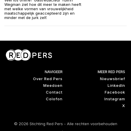
veel los online? Gastredacteur Yulinn
Wegman ziet hoe dit meer te maken heeft
met welke vormen van vrouwelijkheid
maatschappelijk geaccepteerd zijn en
minder met de jurk zelf.
NAVIGEER
MEER RED PERS
Over Red Pers
Nieuwsbrief
Meedoen
LinkedIn
Contact
Facebook
Colofon
Instagram
X
© 2026 Stichting Red Pers - Alle rechten voorbehouden