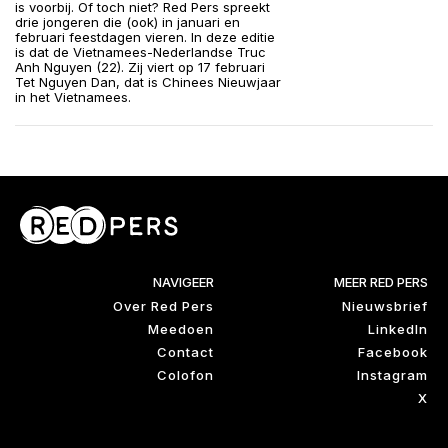
is voorbij. Of toch niet? Red Pers spreekt
drie jongeren die (ook) in januari en
februari feestdagen vieren. In deze editie
is dat de Vietnamees-Nederlandse Truc
Anh Nguyen (22). Zij viert op 17 februari
Tet Nguyen Dan, dat is Chinees Nieuwjaar
in het Vietnamees.
NAVIGEER
MEER RED PERS
Over Red Pers
Nieuwsbrief
Meedoen
LinkedIn
Contact
Facebook
Colofon
Instagram
X