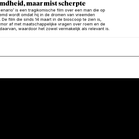
mdheid, maar mist scherpte
enario’ is een tragikomische film over een man die op
emd wordt omdat hij in de dromen van vreemden
. De film die sinds 14 maart in de bioscoop te zien is,
umor af met maatschappelijke vragen over roem en de
 daarvan, waardoor het zowel vermakelijk als relevant is.