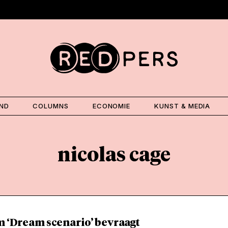
AND
COLUMNS
ECONOMIE
KUNST & MEDIA
nicolas cage
m ‘Dream scenario’ bevraagt