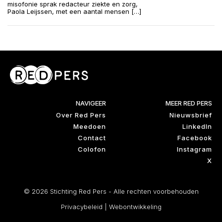
misofonie sprak redacteur ziekte en zorg,
Paola Leijssen, met een aantal mensen […]
NAVIGEER
MEER RED PERS
Over Red Pers
Nieuwsbrief
Meedoen
LinkedIn
Contact
Facebook
Colofon
Instagram
X
© 2026 Stichting Red Pers - Alle rechten voorbehouden
Privacybeleid
|
Webontwikkeling