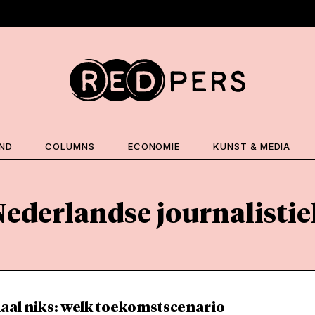
AND
COLUMNS
ECONOMIE
KUNST & MEDIA
Nederlandse journalistie
aal niks: welk toekomstscenario