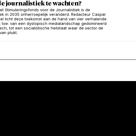
de journalistiek te wachten?
et Stimuleringsfonds voor de Journalistiek is de
tiek in 2035 onherroepelijk veranderd. Redacteur Caspar
el licht deze toekomst aan de hand van vier verhalende
s toe: van een dystopisch medialandschap gedomineerd
ech, tot een socialistische heilstaat waar de sector de
van plukt.