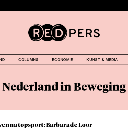
AND
COLUMNS
ECONOMIE
KUNST & MEDIA
Nederland in Beweging
ven na topsport: Barbara de Loor