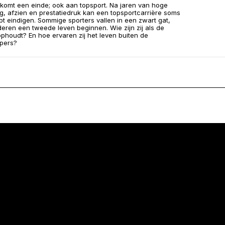
 komt een einde; ook aan topsport. Na jaren van hoge
g, afzien en prestatiedruk kan een topsportcarrière soms
pt eindigen. Sommige sporters vallen in een zwart gat,
nderen een tweede leven beginnen. Wie zijn zij als de
ophoudt? En hoe ervaren zij het leven buiten de
pers?