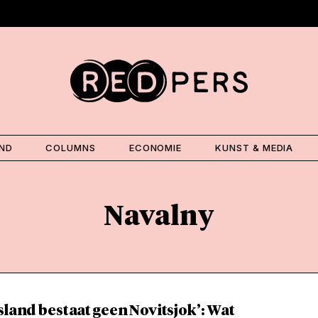
AND
COLUMNS
ECONOMIE
KUNST & MEDIA
Navalny
sland bestaat geen Novitsjok’: Wat