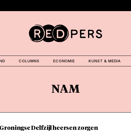
AND
COLUMNS
ECONOMIE
KUNST & MEDIA
NAM
 Groningse Delfzijl heersen zorgen