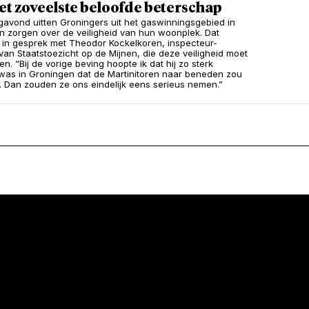
et zoveelste beloofde beterschap
vond uitten Groningers uit het gaswinningsgebied in
hun zorgen over de veiligheid van hun woonplek. Dat
in gesprek met Theodor Kockelkoren, inspecteur-
van Staatstoezicht op de Mijnen, die deze veiligheid moet
. “Bij de vorige beving hoopte ik dat hij zo sterk
was in Groningen dat de Martinitoren naar beneden zou
 Dan zouden ze ons eindelijk eens serieus nemen.”