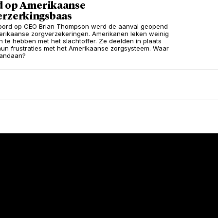
 op Amerikaanse
erzerkingsbaas
oord op CEO Brian Thompson werd de aanval geopend
rikaanse zorgverzekeringen. Amerikanen leken weinig
n te hebben met het slachtoffer. Ze deelden in plaats
un frustraties met het Amerikaanse zorgsysteem. Waar
vandaan?