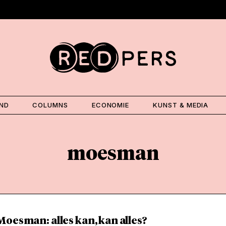
AND
COLUMNS
ECONOMIE
KUNST & MEDIA
moesman
oesman: alles kan, kan alles?