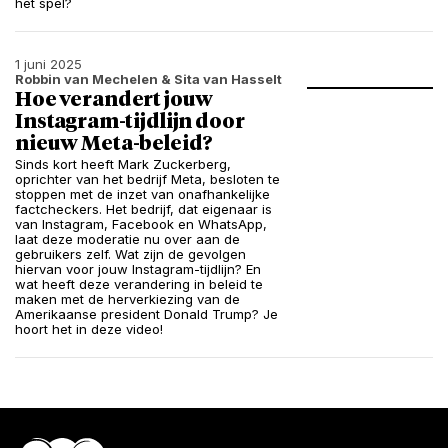
het spel?
1 juni 2025
Robbin van Mechelen
& Sita van Hasselt
Hoe verandert jouw
Instagram-tijdlijn door
nieuw Meta-beleid?
Sinds kort heeft Mark Zuckerberg,
oprichter van het bedrijf Meta, besloten te
stoppen met de inzet van onafhankelijke
factcheckers. Het bedrijf, dat eigenaar is
van Instagram, Facebook en WhatsApp,
laat deze moderatie nu over aan de
gebruikers zelf. Wat zijn de gevolgen
hiervan voor jouw Instagram-tijdlijn? En
wat heeft deze verandering in beleid te
maken met de herverkiezing van de
Amerikaanse president Donald Trump? Je
hoort het in deze video!