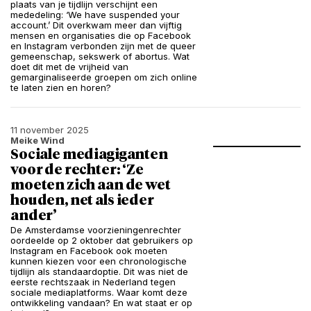
plaats van je tijdlijn verschijnt een
mededeling: ‘We have suspended your
account.’ Dit overkwam meer dan vijftig
mensen en organisaties die op Facebook
en Instagram verbonden zijn met de queer
gemeenschap, sekswerk of abortus. Wat
doet dit met de vrijheid van
gemarginaliseerde groepen om zich online
te laten zien en horen?
11 november 2025
Meike Wind
Sociale mediagiganten
voor de rechter: ‘Ze
moeten zich aan de wet
houden, net als ieder
ander’
De Amsterdamse voorzieningenrechter
oordeelde op 2 oktober dat gebruikers op
Instagram en Facebook ook moeten
kunnen kiezen voor een chronologische
tijdlijn als standaardoptie. Dit was niet de
eerste rechtszaak in Nederland tegen
sociale mediaplatforms. Waar komt deze
ontwikkeling vandaan? En wat staat er op