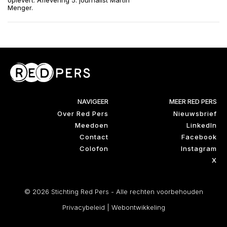
oplevert. Aflevering 5: journalist Martin
Menger.
NAVIGEER
MEER RED PERS
Over Red Pers
Nieuwsbrief
Meedoen
LinkedIn
Contact
Facebook
Colofon
Instagram
X
© 2026 Stichting Red Pers - Alle rechten voorbehouden
Privacybeleid
|
Webontwikkeling