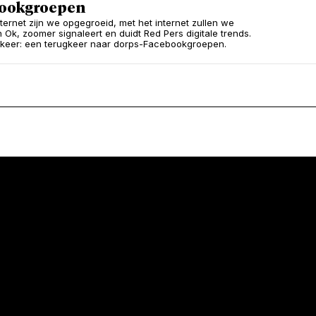
ookgroepen
nternet zijn we opgegroeid, met het internet zullen we
n Ok, zoomer signaleert en duidt Red Pers digitale trends.
keer: een terugkeer naar dorps-Facebookgroepen.