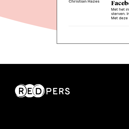
Christian Hazes
Faceb
Met het i
sterven. I
Met deze 