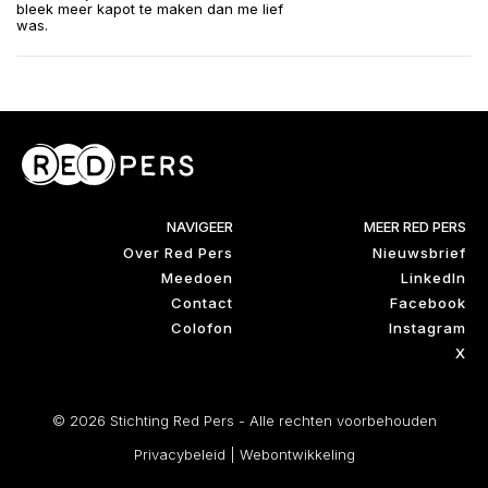
bleek meer kapot te maken dan me lief
was.
NAVIGEER
MEER RED PERS
Over Red Pers
Nieuwsbrief
Meedoen
LinkedIn
Contact
Facebook
Colofon
Instagram
X
© 2026 Stichting Red Pers - Alle rechten voorbehouden
Privacybeleid
|
Webontwikkeling