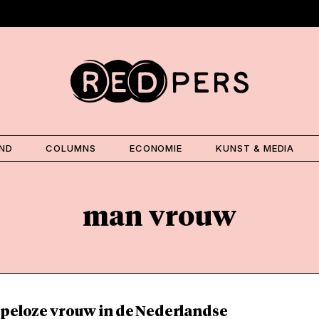
AND
COLUMNS
ECONOMIE
KUNST & MEDIA
man vrouw
lpeloze vrouw in de Nederlandse