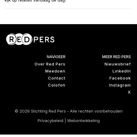
kijk op relaties vandaag de dag?
NAVIGEER
MEER RED PERS
Over Red Pers
Nieuwsbrief
Meedoen
LinkedIn
Contact
Facebook
Colofon
Instagram
X
© 2026 Stichting Red Pers - Alle rechten voorbehouden
Privacybeleid
|
Webontwikkeling