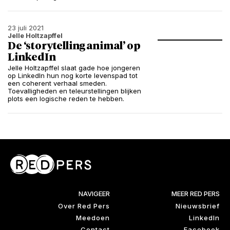
23 juli 2021
Jelle Holtzapffel
De ‘storytelling animal’ op
LinkedIn
Jelle Holtzapffel slaat gade hoe jongeren
op LinkedIn hun nog korte levenspad tot
een coherent verhaal smeden.
Toevalligheden en teleurstellingen blijken
plots een logische reden te hebben.
NAVIGEER
MEER RED PERS
Over Red Pers
Nieuwsbrief
Meedoen
LinkedIn
Contact
Facebook