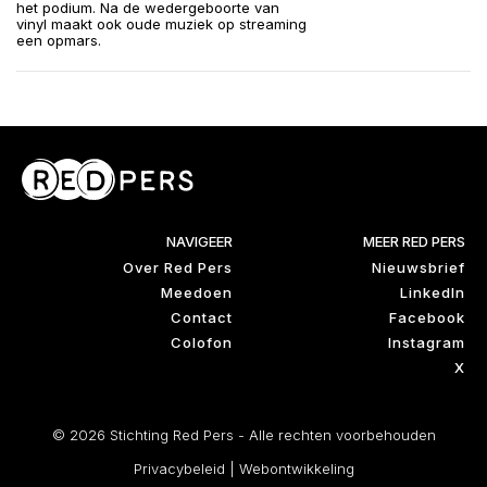
het podium. Na de wedergeboorte van
vinyl maakt ook oude muziek op streaming
een opmars.
NAVIGEER
MEER RED PERS
Over Red Pers
Nieuwsbrief
Meedoen
LinkedIn
Contact
Facebook
Colofon
Instagram
X
© 2026 Stichting Red Pers - Alle rechten voorbehouden
Privacybeleid
|
Webontwikkeling