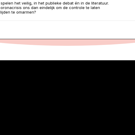
pelen het veilig, in het publieke debat én in de literatuur.
coronacrisis ons dan eindelijk om de controle te laten
 lijden te omarmen?