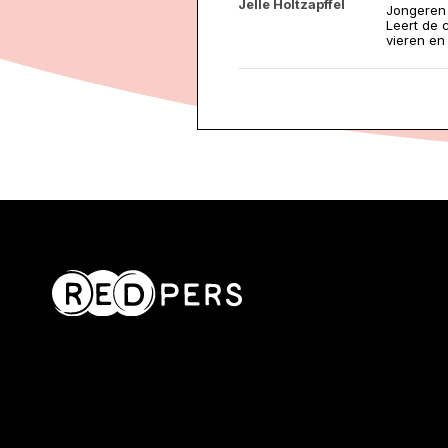
Jelle Holtzapffel
Jongeren s
Leert de 
vieren en