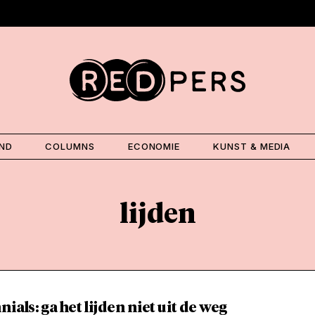
AND
COLUMNS
ECONOMIE
KUNST & MEDIA
lijden
nials: ga het lijden niet uit de weg