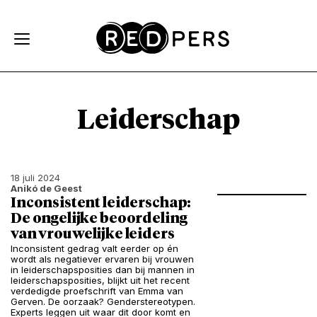
Skip and go to content
Directly to navigation
Leiderschap
18 juli 2024
Anikó de Geest
Inconsistent leiderschap:
De ongelijke beoordeling
van vrouwelijke leiders
Inconsistent gedrag valt eerder op én
wordt als negatiever ervaren bij vrouwen
in leiderschapsposities dan bij mannen in
leiderschapsposities, blijkt uit het recent
verdedigde proefschrift van Emma van
Gerven. De oorzaak? Genderstereotypen.
Experts leggen uit waar dit door komt en