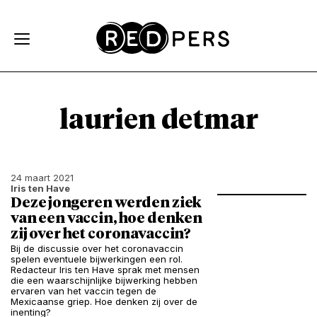
Skip and go to content
Directly to navigation
laurien detmar
24 maart 2021
Iris ten Have
Deze jongeren werden ziek
van een vaccin, hoe denken
zij over het coronavaccin?
Bij de discussie over het coronavaccin
spelen eventuele bijwerkingen een rol.
Redacteur Iris ten Have sprak met mensen
die een waarschijnlijke bijwerking hebben
ervaren van het vaccin tegen de
Mexicaanse griep. Hoe denken zij over de
inenting?