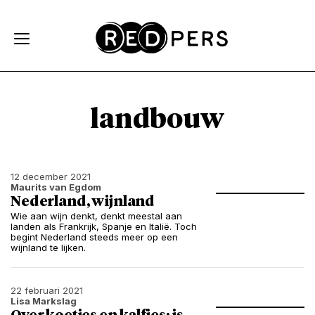
Skip and go to content
Directly to navigation
landbouw
12 december 2021
Maurits van Egdom
Nederland, wijnland
Wie aan wijn denkt, denkt meestal aan
landen als Frankrijk, Spanje en Italië. Toch
begint Nederland steeds meer op een
wijnland te lijken.
22 februari 2021
Lisa Markslag