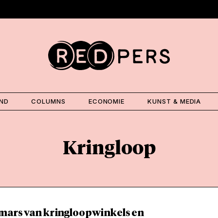
AND
COLUMNS
ECONOMIE
KUNST & MEDIA
Kringloop
mars van kringloopwinkels en