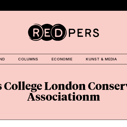
AND
COLUMNS
ECONOMIE
KUNST & MEDIA
s College London Conser
Associationm