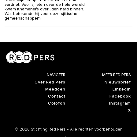
verdriet. Voor sjiieten over de hele wereld
kwam Khamenei’s overlijden hard binnen.
Wat betekende hij voor deze sjiitische
gemeenschappen?
NAVIGEER
MEER RED PERS
Over Red Pers
Nieuwsbrief
Meedoen
LinkedIn
Contact
Facebook
Colofon
Instagram
X
© 2026 Stichting Red Pers - Alle rechten voorbehouden