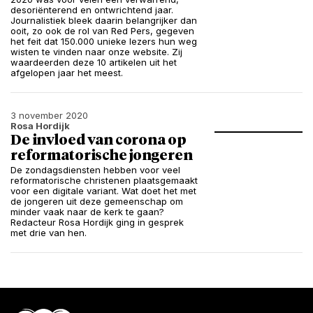
desoriënterend en ontwrichtend jaar.
Journalistiek bleek daarin belangrijker dan
ooit, zo ook de rol van Red Pers, gegeven
het feit dat 150.000 unieke lezers hun weg
wisten te vinden naar onze website. Zij
waardeerden deze 10 artikelen uit het
afgelopen jaar het meest.
3 november 2020
Rosa Hordijk
De invloed van corona op
reformatorische jongeren
De zondagsdiensten hebben voor veel
reformatorische christenen plaatsgemaakt
voor een digitale variant. Wat doet het met
de jongeren uit deze gemeenschap om
minder vaak naar de kerk te gaan?
Redacteur Rosa Hordijk ging in gesprek
met drie van hen.