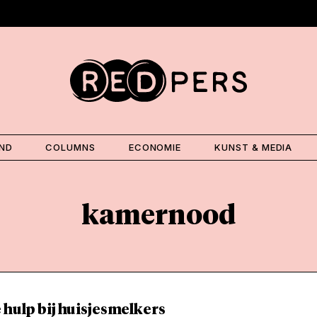
AND
COLUMNS
ECONOMIE
KUNST & MEDIA
kamernood
 hulp bij huisjesmelkers