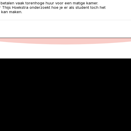
betalen vaak torenhoge huur voor een matige kamer.
 Thijs Hoekstra onderzoekt hoe je er als student toch het
n kan maken.