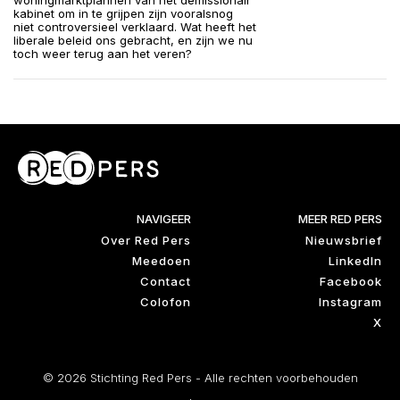
woningmarktplannen van het demissionair
kabinet om in te grijpen zijn vooralsnog
niet controversieel verklaard. Wat heeft het
liberale beleid ons gebracht, en zijn we nu
toch weer terug aan het veren?
NAVIGEER
MEER RED PERS
Over Red Pers
Nieuwsbrief
Meedoen
LinkedIn
Contact
Facebook
Colofon
Instagram
X
© 2026 Stichting Red Pers - Alle rechten voorbehouden