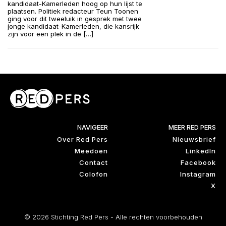
kandidaat-Kamerleden hoog op hun lijst te
plaatsen. Politiek redacteur Teun Toonen
ging voor dit tweeluik in gesprek met twee
jonge kandidaat-Kamerleden, die kansrijk
zijn voor een plek in de […]
NAVIGEER
MEER RED PERS
Over Red Pers
Nieuwsbrief
Meedoen
LinkedIn
Contact
Facebook
Colofon
Instagram
X
© 2026 Stichting Red Pers - Alle rechten voorbehouden