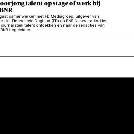
oor jong talent op stage of werk bij
 BNR
 gaat samenwerken met FD Mediagroep, uitgever van
r Het Financieele Dagblad (FD) en BNR Nieuwsradio. Het
g journalistiek talent ontdekken en naar de redacties van
 BNR begeleiden.