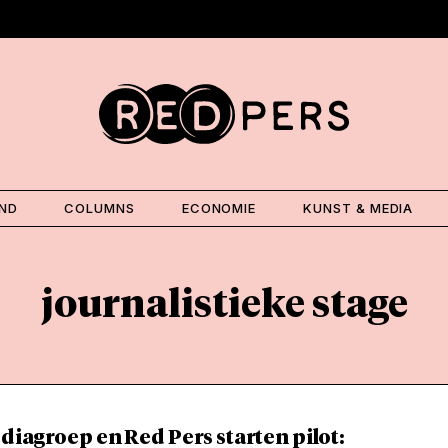
AND
COLUMNS
ECONOMIE
KUNST & MEDIA
journalistieke stage
iagroep en Red Pers starten pilot: