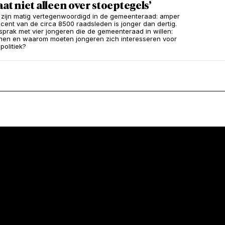
aat niet alleen over stoeptegels’
zijn matig vertegenwoordigd in de gemeenteraad: amper
cent van de circa 8500 raadsleden is jonger dan dertig.
sprak met vier jongeren die de gemeenteraad in willen:
t hen en waarom moeten jongeren zich interesseren voor
olitiek?