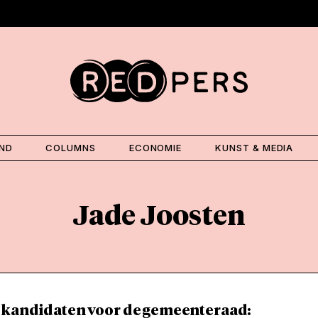
AND
COLUMNS
ECONOMIE
KUNST & MEDIA
Jade Joosten
 kandidaten voor de gemeenteraad: