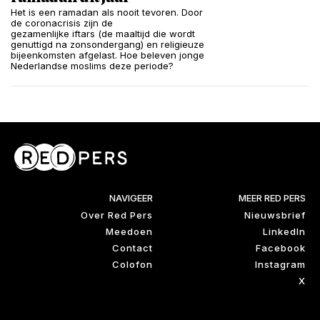
Het is een ramadan als nooit tevoren. Door
de coronacrisis zijn de
gezamenlijke iftars (de maaltijd die wordt
genuttigd na zonsondergang) en religieuze
bijeenkomsten afgelast. Hoe beleven jonge
Nederlandse moslims deze periode?
NAVIGEER
MEER RED PERS
Over Red Pers
Nieuwsbrief
Meedoen
LinkedIn
Contact
Facebook
Colofon
Instagram
X