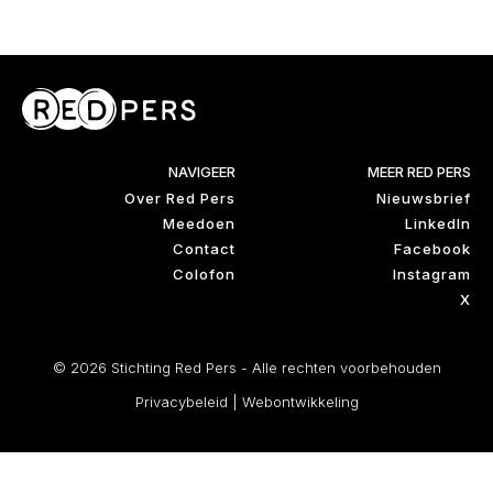
NAVIGEER
MEER RED PERS
Over Red Pers
Nieuwsbrief
Meedoen
LinkedIn
Contact
Facebook
Colofon
Instagram
X
© 2026 Stichting Red Pers - Alle rechten voorbehouden
Privacybeleid
|
Webontwikkeling