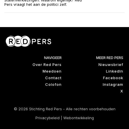
Statenverkiezingen. Waarom eigenlijk? Red
Pers vraagt het aan de politici zelf.
NAVIGEER
MEER RED PERS
Over Red Pers
Nieuwsbrief
Meedoen
LinkedIn
Contact
Facebook
Colofon
Instagram
X
© 2026 Stichting Red Pers - Alle rechten voorbehouden
Privacybeleid
|
Webontwikkeling